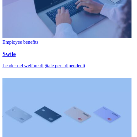
Employee benefits
Swile
Leader nel welfare digitale per i dipendenti