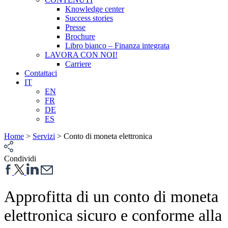
Knowledge center
Success stories
Presse
Brochure
Libro bianco – Finanza integrata
LAVORA CON NOI!
Carriere
Contattaci
IT
EN
FR
DE
ES
Home
>
Servizi
>
Conto di moneta elettronica
Condividi
Approfitta di un conto di moneta
elettronica sicuro e conforme alla