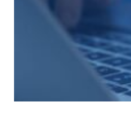
Scopri la nostra documentazione tecnica