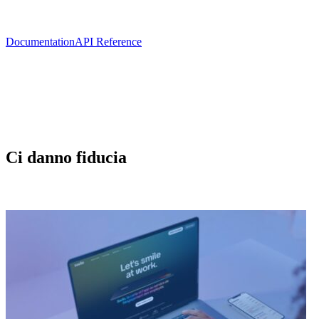
Documentation
API Reference
Ci danno fiducia