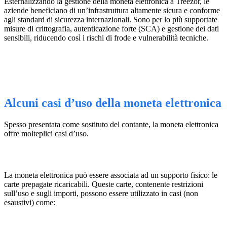
Esternalizzando la gestione della moneta elettronica a Treezor, le
aziende beneficiano di un’infrastruttura altamente sicura e conforme
agli standard di sicurezza internazionali. Sono per lo più supportate
misure di crittografia, autenticazione forte (SCA) e gestione dei dati
sensibili, riducendo così i rischi di frode e vulnerabilità tecniche.
Alcuni casi d’uso della moneta elettronica
Spesso presentata come sostituto del contante, la moneta elettronica
offre molteplici casi d’uso.
La moneta elettronica può essere associata ad un supporto fisico: le
carte prepagate ricaricabili. Queste carte, contenente restrizioni
sull’uso e sugli importi, possono essere utilizzato in casi (non
esaustivi) come: