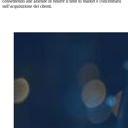
consentendo alle aziende di ridurre il time to market e concentrarsi
sull’acquisizione dei clienti.