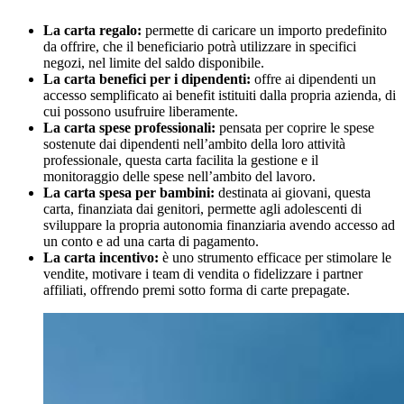
La carta regalo
:
permette di caricare un importo predefinito
da offrire, che il beneficiario potrà utilizzare in specifici
negozi, nel limite del saldo disponibile.
La carta benefici per i dipendenti
:
offre ai dipendenti un
accesso semplificato ai benefit istituiti dalla propria azienda, di
cui possono usufruire liberamente.
La carta spese professionali
:
pensata per coprire le spese
sostenute dai dipendenti nell’ambito della loro attività
professionale, questa carta facilita la gestione e il
monitoraggio delle spese nell’ambito del lavoro.
La carta spesa per bambini
:
destinata ai giovani, questa
carta, finanziata dai genitori, permette agli adolescenti di
sviluppare la propria autonomia finanziaria avendo accesso ad
un conto e ad una carta di pagamento.
La carta incentivo
:
è uno strumento efficace per stimolare le
vendite, motivare i team di vendita o fidelizzare i partner
affiliati, offrendo premi sotto forma di carte prepagate.