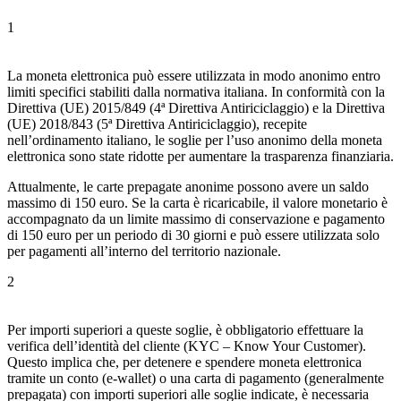
1
La moneta elettronica può essere utilizzata in modo anonimo entro
limiti specifici stabiliti dalla normativa italiana. In conformità con la
Direttiva (UE) 2015/849 (4ª Direttiva Antiriciclaggio) e la Direttiva
(UE) 2018/843 (5ª Direttiva Antiriciclaggio), recepite
nell’ordinamento italiano, le soglie per l’uso anonimo della moneta
elettronica sono state ridotte per aumentare la trasparenza finanziaria.
Attualmente, le carte prepagate anonime possono avere un saldo
massimo di
150 euro
. Se la carta è ricaricabile, il valore monetario è
accompagnato da un limite massimo di conservazione e pagamento
di
150 euro
per un periodo di 30 giorni e può essere utilizzata solo
per pagamenti all’interno del territorio nazionale.
2
Per importi superiori a queste soglie, è obbligatorio effettuare la
verifica dell’identità del cliente (KYC – Know Your Customer).
Questo implica che, per detenere e spendere moneta elettronica
tramite un conto (e-wallet) o una carta di pagamento (generalmente
prepagata) con importi superiori alle soglie indicate, è necessaria