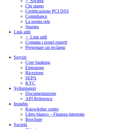
> Società
Chi siamo
Certificazione PCI DSS
Compliance
La nostra rete
Stampa
Link utili
> Link utili
Contatta i nostri esperti
Presentare un reclamo
Servizi
Core banking
Emissione
Ricezione
SEPA
KYC
Sviluppatori
Documentazione
API Reference
Insights
Knowledge center
Libro bianco – Finanza integrata
Brochure
Società