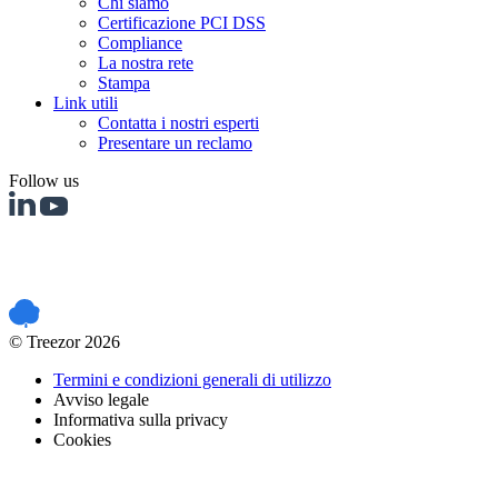
Chi siamo
Certificazione PCI DSS
Compliance
La nostra rete
Stampa
Link utili
Contatta i nostri esperti
Presentare un reclamo
Follow us
PCI DSS certified
© Treezor 2026
Termini e condizioni generali di utilizzo
Avviso legale
Informativa sulla privacy
Cookies