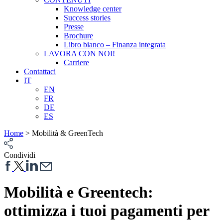
Knowledge center
Success stories
Presse
Brochure
Libro bianco – Finanza integrata
LAVORA CON NOI!
Carriere
Contattaci
IT
EN
FR
DE
ES
Home
>
Mobilità & GreenTech
Condividi
Mobilità e Greentech:
ottimizza i tuoi pagamenti per