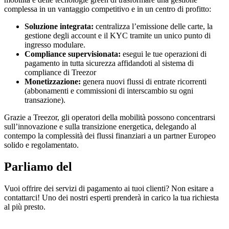
complessa in un vantaggio competitivo e in un centro di profitto:
Soluzione integrata:
centralizza l’emissione delle carte, la
gestione degli account e il KYC tramite un unico punto di
ingresso modulare.
Compliance supervisionata:
esegui le tue operazioni di
pagamento in tutta sicurezza affidandoti al sistema di
compliance di Treezor
Monetizzazione:
genera nuovi flussi di entrate ricorrenti
(abbonamenti e commissioni di interscambio su ogni
transazione).
Grazie a Treezor, gli operatori della mobilità possono concentrarsi
sull’innovazione e sulla transizione energetica, delegando al
contempo la complessità dei flussi finanziari a un partner Europeo
solido e regolamentato.
Parliamo del
tuo progetto!
Vuoi offrire dei servizi di pagamento ai tuoi clienti? Non esitare a
contattarci! Uno dei nostri esperti prenderà in carico la tua richiesta
al più presto.