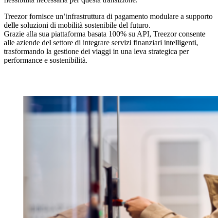
Treezor fornisce un’infrastruttura di pagamento modulare a supporto
delle soluzioni di mobilità sostenibile del futuro.
Grazie alla sua piattaforma basata 100% su API, Treezor consente
alle aziende del settore di integrare servizi finanziari intelligenti,
trasformando la gestione dei viaggi in una leva strategica per
performance e sostenibilità.