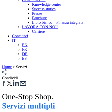
Knowledge center
Success stories
Presse
Brochure
Libro bianco – Finanza integrata
LAVORA CON NOI!
Carriere
Contattaci
IT
EN
FR
DE
ES
Home
>
Servizi
Condividi
One-Stop Shop
.
Servizi multipli