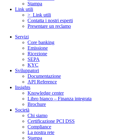
Stampa
Link utili
> Link utili
Contatta i nostri esperti
Presentare un reclamo
Servizi
Core banking
Emissione
Ricezione
SEPA
KYC
Sviluppatori
Documentazione
API Reference
Insights
Knowledge center
Libro bianco – Finanza integrata
Brochure
Società
Chi siamo
Certificazione PCI DSS
Compliance
La nostra rete
Stampa