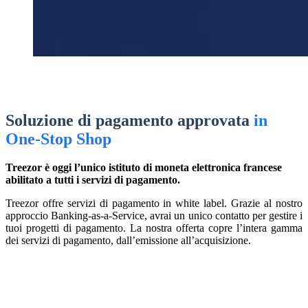
Soluzione di pagamento approvata
in
One-Stop Shop
Treezor è oggi l’unico istituto di moneta elettronica francese
abilitato a tutti i servizi di pagamento.
Treezor offre servizi di pagamento in white label. Grazie al nostro
approccio Banking-as-a-Service, avrai un unico contatto per gestire i
tuoi progetti di pagamento. La nostra offerta copre l’intera gamma
dei servizi di pagamento, dall’emissione all’acquisizione.