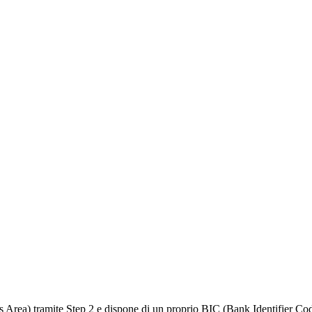
 Area) tramite Step 2 e dispone di un proprio BIC (Bank Identifier Code