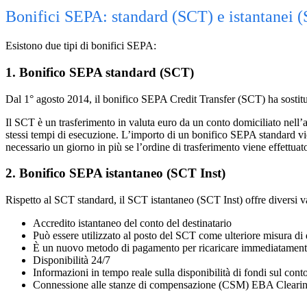
Bonifici SEPA: standard (SCT) e istantanei 
Esistono due tipi di bonifici SEPA:
1. Bonifico SEPA standard (SCT)
Dal 1° agosto 2014, il bonifico SEPA Credit Transfer (SCT) ha sostituit
Il SCT è un trasferimento in valuta euro da un conto domiciliato nell’
stessi tempi di esecuzione. L’importo di un bonifico SEPA standard vien
necessario un giorno in più se l’ordine di trasferimento viene effettuat
2. Bonifico SEPA istantaneo (SCT Inst)
Rispetto al SCT standard, il SCT istantaneo (SCT Inst) offre diversi va
Accredito istantaneo del conto del destinatario
Può essere utilizzato al posto del SCT come ulteriore misura di
È un nuovo metodo di pagamento per ricaricare immediatamente
Disponibilità 24/7
Informazioni in tempo reale sulla disponibilità di fondi sul cont
Connessione alle stanze di compensazione (CSM) EBA Clearing