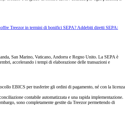
offre Treezor in termini di bonifici SEPA?
Addebiti diretti SEPA:
Islanda, San Marino, Vaticano, Andorra e Regno Unito. La SEPA è
i membri, accelerando i tempi di elaborazione delle transazioni e
ocollo EBICS per trasferire gli ordini di pagamento, né con la licenza
riconciliazione contabile automatizzata e una rapida implementazione.
mbargo, sono completamente gestite da Treezor permettendo di