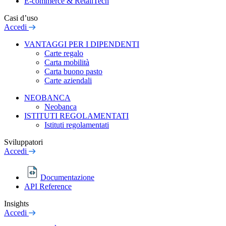
E-commerce & RetailTech
Casi d’uso
Accedi
VANTAGGI PER I DIPENDENTI
Carte regalo
Carta mobilità
Carta buono pasto
Carte aziendali
NEOBANCA
Neobanca
ISTITUTI REGOLAMENTATI
Istituti regolamentati
Sviluppatori
Accedi
Documentazione
API Reference
Insights
Accedi