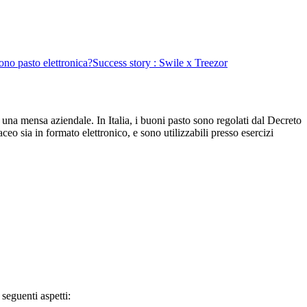
ono pasto elettronica?
Success story : Swile x Treezor
i una mensa aziendale. In Italia, i buoni pasto sono regolati dal Decreto
ceo sia in formato elettronico, e sono utilizzabili presso esercizi
 seguenti aspetti: