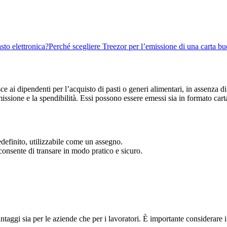
sto elettronica?
Perché scegliere Treezor per l’emissione di una carta bu
ce ai dipendenti per l’acquisto di pasti o generi alimentari, in assenza d
issione e la spendibilità. Essi possono essere emessi sia in formato carta
definito, utilizzabile come un assegno.
consente di transare in modo pratico e sicuro.
ntaggi sia per le aziende che per i lavoratori. È importante considerare i