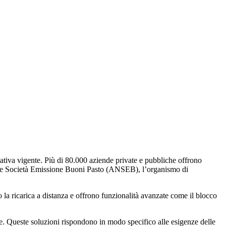
mativa vigente. Più di 80.000 aziende private e pubbliche offrono
ionale Società Emissione Buoni Pasto (ANSEB), l’organismo di
no la ricarica a distanza e offrono funzionalità avanzate come il blocco
se. Queste soluzioni rispondono in modo specifico alle esigenze delle