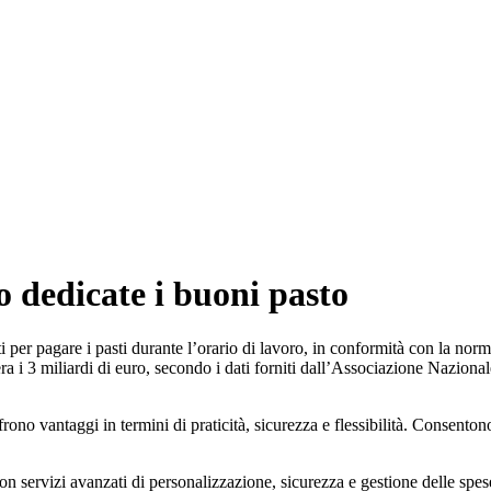
o dedicate i buoni pasto
i per pagare i pasti durante l’orario di lavoro, in conformità con la nor
pera i 3 miliardi di euro, secondo i dati forniti dall’Associazione Naz
ffrono vantaggi in termini di praticità, sicurezza e flessibilità. Consento
con servizi avanzati di personalizzazione, sicurezza e gestione delle spe