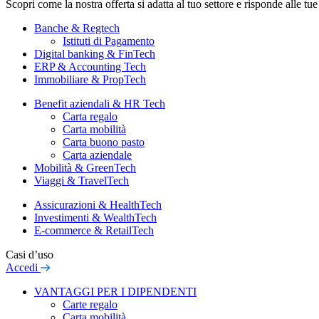
Scopri come la nostra offerta si adatta al tuo settore e risponde alle tu
Banche & Regtech
Istituti di Pagamento
Digital banking & FinTech
ERP & Accounting Tech
Immobiliare & PropTech
Benefit aziendali & HR Tech
Carta regalo
Carta mobilità
Carta buono pasto
Carta aziendale
Mobilità & GreenTech
Viaggi & TravelTech
Assicurazioni & HealthTech
Investimenti & WealthTech
E-commerce & RetailTech
Casi d’uso
Accedi
VANTAGGI PER I DIPENDENTI
Carte regalo
Carta mobilità