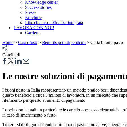
Knowledge center
Success stories
Presse
Brochure
Libro bianco – Finanza integrata
LAVORA CON NOI!
Carriere
Home
>
Casi d’uso
>
Benefits per i dipendenti
>
Carta buono pasto
Condividi
Le nostre soluzioni di pagament
I buoni pasto in Italia rappresentano un metodo pratico per i dipendent
questo beneficio a circa 3 milioni di lavoratori, in un mercato che su
riferimento per questo strumento di pagamento.
Le soluzioni attuali, in particolare le carte buono pasto elettroniche, o
in caso di smarrimento o furto.
Treezor si distingue offrendo carte buono pasto innovative, integrate 