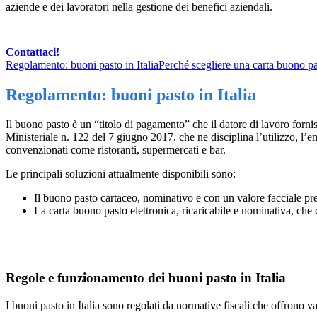
aziende e dei lavoratori nella gestione dei benefici aziendali.
Contattaci!
Regolamento: buoni pasto in Italia
Perché scegliere una carta buono pa
Regolamento: buoni pasto in Italia
Il buono pasto è un “titolo di pagamento” che il datore di lavoro fornis
Ministeriale n. 122 del 7 giugno 2017, che ne disciplina l’utilizzo, l’em
convenzionati come ristoranti, supermercati e bar.
Le principali soluzioni attualmente disponibili sono:
Il buono pasto cartaceo, nominativo e con un valore facciale pre
La carta buono pasto elettronica, ricaricabile e nominativa, che 
Regole e funzionamento dei buoni pasto in Italia
I buoni pasto in Italia sono regolati da normative fiscali che offrono va