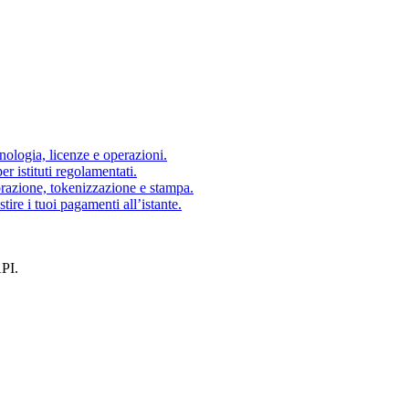
nologia, licenze e operazioni.
 istituti regolamentati.
orazione, tokenizzazione e stampa.
tire i tuoi pagamenti all’istante.
API.