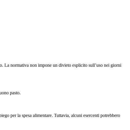
aro. La normativa non impone un divieto esplicito sull’uso nei giorni
buono pasto.
mpiego per la spesa alimentare. Tuttavia, alcuni esercenti potrebbero