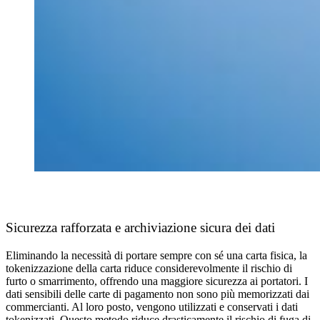
Sicurezza rafforzata e archiviazione sicura dei dati
Eliminando la necessità di portare sempre con sé una carta fisica, la
tokenizzazione della carta riduce considerevolmente il rischio di
furto o smarrimento, offrendo una maggiore sicurezza ai portatori. I
dati sensibili delle carte di pagamento non sono più memorizzati dai
commercianti. Al loro posto, vengono utilizzati e conservati i dati
tokenizzati. Questo metodo riduce drasticamente il rischio di fuga di