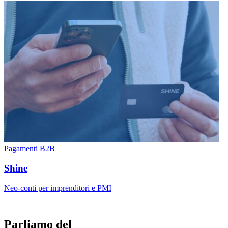
Pagamenti B2B
Shine
Neo-conti per imprenditori e PMI
Parliamo del
tuo progetto!