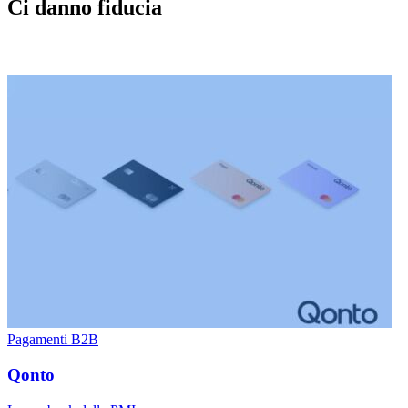
Ci danno fiducia
Pagamenti B2B
Qonto