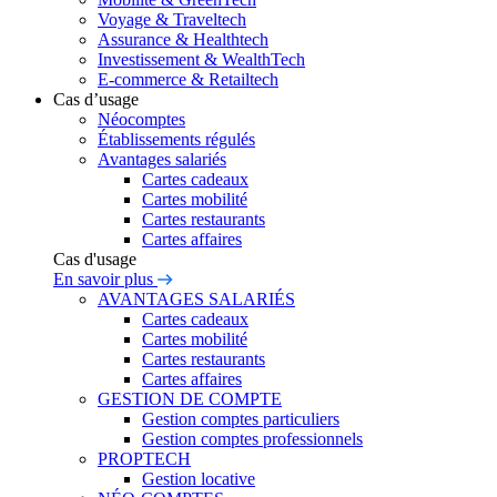
Voyage & Traveltech
Assurance & Healthtech
Investissement & WealthTech
E-commerce & Retailtech
Cas d’usage
Néocomptes
Établissements régulés
Avantages salariés
Cartes cadeaux
Cartes mobilité
Cartes restaurants
Cartes affaires
Cas d'usage
En savoir plus
AVANTAGES SALARIÉS
Cartes cadeaux
Cartes mobilité
Cartes restaurants
Cartes affaires
GESTION DE COMPTE
Gestion comptes particuliers
Gestion comptes professionnels
PROPTECH
Gestion locative