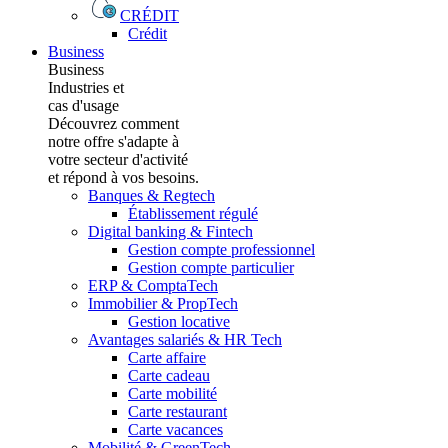
CRÉDIT
Crédit
Business
Business
Industries et
cas d'usage
Découvrez comment
notre offre s'adapte à
votre secteur d'activité
et répond à vos besoins.
Banques & Regtech
Établissement régulé
Digital banking & Fintech
Gestion compte professionnel
Gestion compte particulier
ERP & ComptaTech
Immobilier & PropTech
Gestion locative
Avantages salariés & HR Tech
Carte affaire
Carte cadeau
Carte mobilité
Carte restaurant
Carte vacances
Mobilité & GreenTech