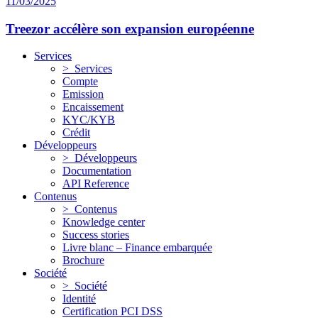
11/03/2025
Treezor accélère son expansion européenne
Services
> Services
Compte
Emission
Encaissement
KYC/KYB
Crédit
Développeurs
> Développeurs
Documentation
API Reference
Contenus
> Contenus
Knowledge center
Success stories
Livre blanc – Finance embarquée
Brochure
Société
> Société
Identité
Certification PCI DSS