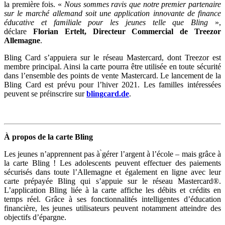
la première fois. «
Nous sommes ravis que notre premier partenaire
sur le marché allemand soit une application innovante de finance
éducative et familiale pour les jeunes telle que Bling
»,
déclare
Florian Ertelt, Directeur Commercial de Treezor
Allemagne
.
Bling Card s’appuiera sur le réseau Mastercard, dont Treezor est
membre principal. Ainsi la carte pourra être utilisée en toute sécurité
dans l’ensemble des points de vente Mastercard. Le lancement de la
Bling Card est prévu pour l’hiver 2021. Les familles intéressées
peuvent se préinscrire sur
blingcard.de
.
À propos de la carte Bling
Les jeunes n’apprennent pas à ̀gérer l’argent à l’école – mais grâce à
la carte Bling ! Les adolescents peuvent effectuer des paiements
sécurisés dans toute l’Allemagne et également en ligne avec leur
carte prépayée Bling qui s’appuie sur le réseau Mastercard®.
L’application Bling liée à la carte affiche les débits et crédits en
temps réel. Grâce à ses fonctionnalités intelligentes d’éducation
financière, les jeunes utilisateurs peuvent notamment atteindre des
objectifs d’épargne.