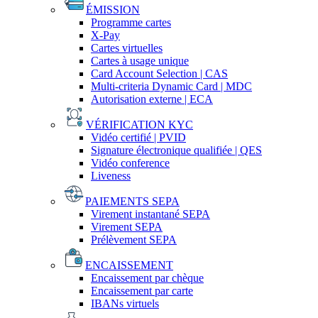
ÉMISSION
Programme cartes
X-Pay
Cartes virtuelles
Cartes à usage unique
Card Account Selection | CAS
Multi-criteria Dynamic Card | MDC
Autorisation externe | ECA
VÉRIFICATION KYC
Vidéo certifié | PVID
Signature électronique qualifiée | QES
Vidéo conference
Liveness
PAIEMENTS SEPA
Virement instantané SEPA
Virement SEPA
Prélèvement SEPA
ENCAISSEMENT
Encaissement par chèque
Encaissement par carte
IBANs virtuels