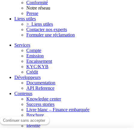
Conformité
Notre réseau
Presse
Liens utiles
> Liens utiles
Contacter nos experts
Formuler une réclamation
Services
Compte
Emission
Encaissement
KYC/KYB
Crédit
Développeurs
Documentation
API Reference
Contenus
Knowledge center
Success stories
Livre blanc – Finance embarquée
Brochure
Société
Identité
Certification PCI DSS