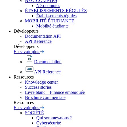
NÉO-COMPTES
Néo-comptes
ÉTABLISSEMENTS RÉGULÉS
Établissements régulés
MOBILITÉ ÉTUDIANTE
Mobilité étudiante
Développeurs
Documentation API
API Reference
Développeurs
En savoir plus
Documentation
API Reference
Ressources
Knowledge center
Success stories
Livre blanc – Finance embarquée
Brochure commerciale
Ressources
En savoir plus
SOCIÉTÉ
Qui sommes-nous ?
Cybersécurité