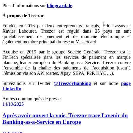
Plus d’informations sur
blingcard.de
.
À propos de Treezor
Fondée en 2016 par deux entrepreneurs français, Éric Lassus et
Xavier Labouret, Treezor est régulé dans 25 pays en tant
qu’établissement de paiement et de monnaie électronique et
également membre principal du réseau Mastercard.
Acquise en 2019 par le groupe Société Générale, Treezor est la
FinTech spécialisée dans les services de paiement en marque
blanche, leader européen du Banking as a Service. Treezor couvre
l’ensemble de la chaîne des paiements de l’acquisition jusqu’à
l’émission via son API (cartes, Xpay, SEPA, P2P, KYC…).
Suivez-nous sur Twitter
@TreezorBanking
et sur notre
page
LinkedIn
.
Autres communiqués de presse
14/10/2025
Après avoir ouvert la voie, Treezor trace l'avenir du
Banking-as-a-Service en Europe