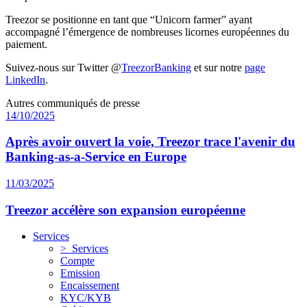
Treezor se positionne en tant que “Unicorn farmer” ayant
accompagné l’émergence de nombreuses licornes européennes du
paiement.
Suivez-nous sur Twitter @
TreezorBanking
et sur notre
page
LinkedIn
.
Autres communiqués de presse
14/10/2025
Après avoir ouvert la voie, Treezor trace l'avenir du
Banking-as-a-Service en Europe
11/03/2025
Treezor accélère son expansion européenne
Services
> Services
Compte
Emission
Encaissement
KYC/KYB