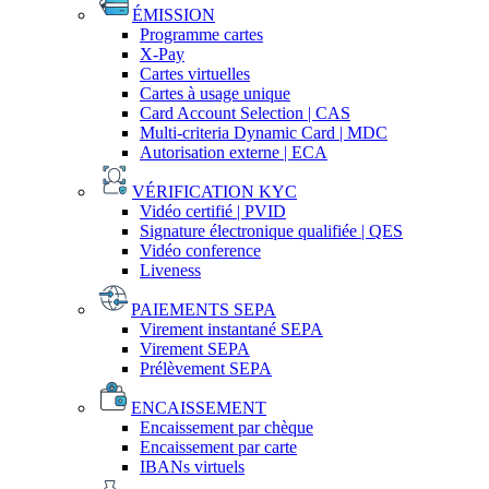
ÉMISSION
Programme cartes
X-Pay
Cartes virtuelles
Cartes à usage unique
Card Account Selection | CAS
Multi-criteria Dynamic Card | MDC
Autorisation externe | ECA
VÉRIFICATION KYC
Vidéo certifié | PVID
Signature électronique qualifiée | QES
Vidéo conference
Liveness
PAIEMENTS SEPA
Virement instantané SEPA
Virement SEPA
Prélèvement SEPA
ENCAISSEMENT
Encaissement par chèque
Encaissement par carte
IBANs virtuels