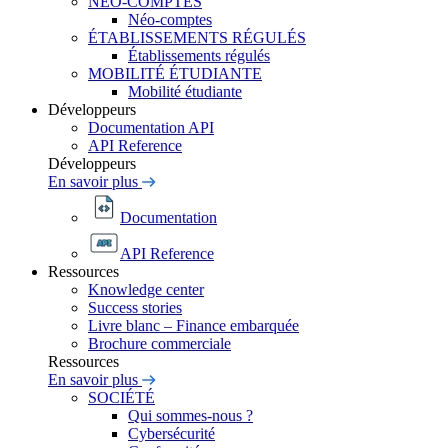
NÉO-COMPTES
Néo-comptes
ÉTABLISSEMENTS RÉGULÉS
Établissements régulés
MOBILITÉ ÉTUDIANTE
Mobilité étudiante
Développeurs
Documentation API
API Reference
Développeurs
En savoir plus
Documentation
API Reference
Ressources
Knowledge center
Success stories
Livre blanc – Finance embarquée
Brochure commerciale
Ressources
En savoir plus
SOCIÉTÉ
Qui sommes-nous ?
Cybersécurité