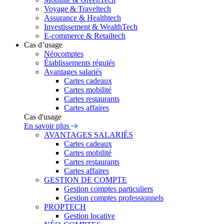
Voyage & Traveltech
Assurance & Healthtech
Investissement & WealthTech
E-commerce & Retailtech
Cas d’usage
Néocomptes
Établissements régulés
Avantages salariés
Cartes cadeaux
Cartes mobilité
Cartes restaurants
Cartes affaires
Cas d'usage
En savoir plus
AVANTAGES SALARIÉS
Cartes cadeaux
Cartes mobilité
Cartes restaurants
Cartes affaires
GESTION DE COMPTE
Gestion comptes particuliers
Gestion comptes professionnels
PROPTECH
Gestion locative