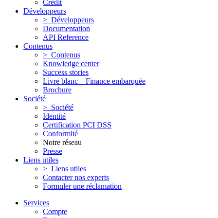
Crédit
Développeurs
> Développeurs
Documentation
API Reference
Contenus
> Contenus
Knowledge center
Success stories
Livre blanc – Finance embarquée
Brochure
Société
> Société
Identité
Certification PCI DSS
Conformité
Notre réseau
Presse
Liens utiles
> Liens utiles
Contacter nos experts
Formuler une réclamation
Services
Compte