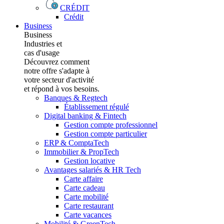
CRÉDIT
Crédit
Business
Business
Industries et
cas d'usage
Découvrez comment
notre offre s'adapte à
votre secteur d'activité
et répond à vos besoins.
Banques & Regtech
Établissement régulé
Digital banking & Fintech
Gestion compte professionnel
Gestion compte particulier
ERP & ComptaTech
Immobilier & PropTech
Gestion locative
Avantages salariés & HR Tech
Carte affaire
Carte cadeau
Carte mobilité
Carte restaurant
Carte vacances
Mobilité & GreenTech