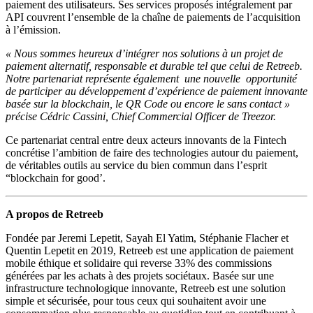
paiement des utilisateurs. Ses services proposés intégralement par
API couvrent l’ensemble de la chaîne de paiements de l’acquisition
à l’émission.
« Nous sommes heureux d’intégrer nos solutions à un projet de
paiement alternatif, responsable et durable tel que celui de Retreeb.
Notre partenariat représente également une nouvelle opportunité
de participer au développement d’expérience de paiement innovante
basée sur la blockchain, le QR Code ou encore le sans contact »
précise
Cédric Cassini, Chief Commercial Officer
de Treezor.
Ce partenariat central entre deux acteurs innovants de la Fintech
concrétise l’ambition de faire des technologies autour du paiement,
de véritables outils au service du bien commun dans l’esprit
“blockchain for good’.
A propos de
Retreeb
Fondée par Jeremi Lepetit, Sayah El Yatim, Stéphanie Flacher et
Quentin Lepetit en 2019, Retreeb est une application de paiement
mobile éthique et solidaire qui reverse 33% des commissions
générées par les achats à des projets sociétaux. Basée sur une
infrastructure technologique innovante, Retreeb est une solution
simple et sécurisée, pour tous ceux qui souhaitent avoir une