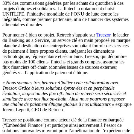
33% des commissions générées par les achats du quotidien à des
projets éthiques et solidaires. La fintech a notamment choisi
UNITLIFE, l’initiative mondiale de l’ONU de lutte contre les
inégalités, comme premier partenaire, afin de financer des systèmes
alimentaires durables.
Pour mener à bien ce projet, Retreeb s’appuie sur
Treezor
, le leader
du Banking-as-a-Service, un service clé en main proposé en marque
blanche à destination des entreprises souhaitant fournir des services
de paiement à leurs propres clients, intégrant les dimensions
technologique, réglementaire et sécuritaire. Treezor, qui dénombre
pas moins de 100 clients, fintechs et grands comptes, assurera les
flux financiers off-chain (données issues de sources externes)
générés via l’application de paiement éthique.
« Nous sommes très heureux d’initier cette collaboration avec
Treezor. Grâce à leurs solutions éprouvées et en perpétuelle
évolution, la gestion des flux off-chain de retreeb sera sécurisée et
simultanée avec nos flux on-chain. Ainsi nous pourrons proposer
une chaîne de paiement éthique globale à nos utilisateurs »
explique
Jeremi Lepetit, CEO de Retreeb.
Treezor se positionne comme acteur clé de la finance embarquée
(“Embedded Finance”) et participe ainsi activement à l’essor de
solutions innovantes œuvrant pour l’amélioration de l’expérience de