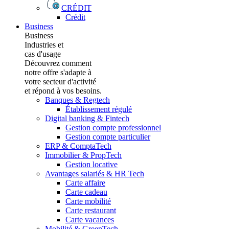
CRÉDIT
Crédit
Business
Business
Industries et
cas d'usage
Découvrez comment
notre offre s'adapte à
votre secteur d'activité
et répond à vos besoins.
Banques & Regtech
Établissement régulé
Digital banking & Fintech
Gestion compte professionnel
Gestion compte particulier
ERP & ComptaTech
Immobilier & PropTech
Gestion locative
Avantages salariés & HR Tech
Carte affaire
Carte cadeau
Carte mobilité
Carte restaurant
Carte vacances
Mobilité & GreenTech