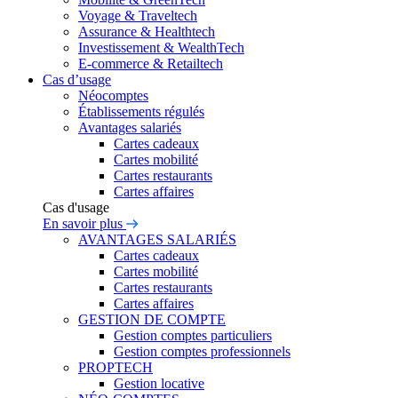
Voyage & Traveltech
Assurance & Healthtech
Investissement & WealthTech
E-commerce & Retailtech
Cas d’usage
Néocomptes
Établissements régulés
Avantages salariés
Cartes cadeaux
Cartes mobilité
Cartes restaurants
Cartes affaires
Cas d'usage
En savoir plus
AVANTAGES SALARIÉS
Cartes cadeaux
Cartes mobilité
Cartes restaurants
Cartes affaires
GESTION DE COMPTE
Gestion comptes particuliers
Gestion comptes professionnels
PROPTECH
Gestion locative