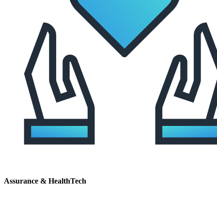
Assurance & HealthTech