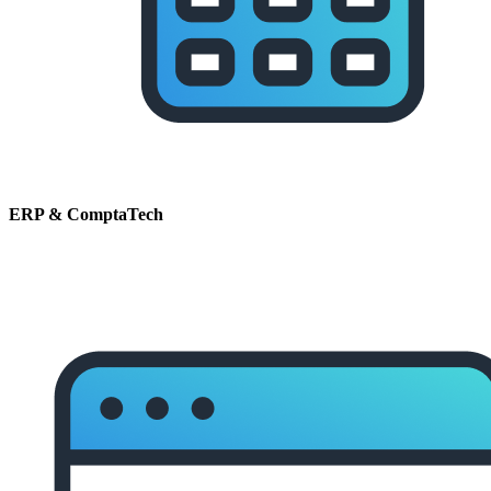
ERP & ComptaTech