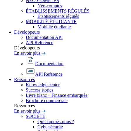
NÉO-COMPTES
Néo-comptes
ÉTABLISSEMENTS RÉGULÉS
Établissements régulés
MOBILITÉ ÉTUDIANTE
Mobilité étudiante
Développeurs
Documentation API
API Reference
Développeurs
En savoir plus
Documentation
API Reference
Ressources
Knowledge center
Success stories
Livre blanc – Finance embarquée
Brochure commerciale
Ressources
En savoir plus
SOCIÉTÉ
Qui sommes-nous ?
Cybersécurité