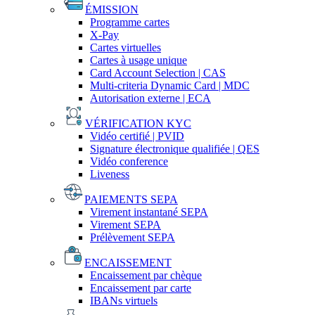
ÉMISSION
Programme cartes
X-Pay
Cartes virtuelles
Cartes à usage unique
Card Account Selection | CAS
Multi-criteria Dynamic Card | MDC
Autorisation externe | ECA
VÉRIFICATION KYC
Vidéo certifié | PVID
Signature électronique qualifiée | QES
Vidéo conference
Liveness
PAIEMENTS SEPA
Virement instantané SEPA
Virement SEPA
Prélèvement SEPA
ENCAISSEMENT
Encaissement par chèque
Encaissement par carte
IBANs virtuels