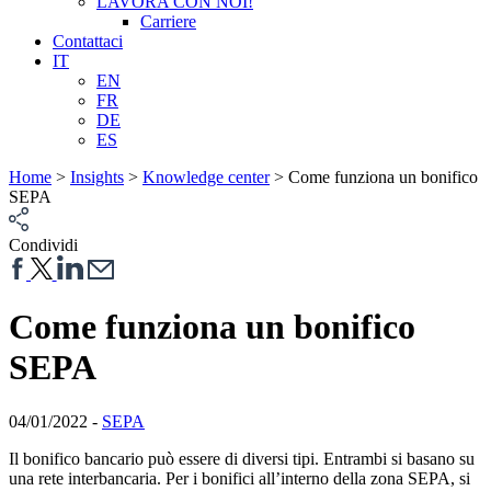
LAVORA CON NOI!
Carriere
Contattaci
IT
EN
FR
DE
ES
Home
>
Insights
>
Knowledge center
>
Come funziona un bonifico
SEPA
Condividi
Come funziona un bonifico
SEPA
04/01/2022 -
SEPA
Il bonifico bancario può essere di diversi tipi. Entrambi si basano su
una rete interbancaria. Per i bonifici all’interno della zona SEPA, si