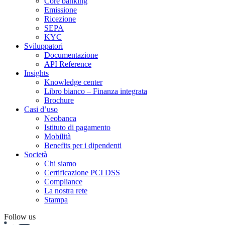
Core banking
Emissione
Ricezione
SEPA
KYC
Sviluppatori
Documentazione
API Reference
Insights
Knowledge center
Libro bianco – Finanza integrata
Brochure
Casi d’uso
Neobanca
Istituto di pagamento
Mobilità
Benefits per i dipendenti
Società
Chi siamo
Certificazione PCI DSS
Compliance
La nostra rete
Stampa
Follow us