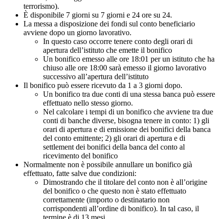
terrorismo).
È disponibile 7 giorni su 7 giorni e 24 ore su 24.
La messa a disposizione dei fondi sul conto beneficiario
avviene dopo un giorno lavorativo.
In questo caso occorre tenere conto degli orari di
apertura dell’istituto che emette il bonifico
Un bonifico emesso alle ore 18:01 per un istituto che ha
chiuso alle ore 18:00 sarà emesso il giorno lavorativo
successivo all’apertura dell’istituto
Il bonifico può essere ricevuto da 1 a 3 giorni dopo.
Un bonifico tra due conti di una stessa banca può essere
effettuato nello stesso giorno.
Nel calcolare i tempi di un bonifico che avviene tra due
conti di banche diverse, bisogna tenere in conto: 1) gli
orari di apertura e di emissione dei bonifici della banca
del conto emittente; 2) gli orari di apertura e di
settlement dei bonifici della banca del conto al
ricevimento del bonifico
Normalmente non è possibile annullare un bonifico già
effettuato, fatte salve due condizioni:
Dimostrando che il titolare del conto non è all’origine
del bonifico o che questo non è stato effettuato
correttamente (importo o destinatario non
corrispondenti all’ordine di bonifico). In tal caso, il
termine è di 13 mesi.