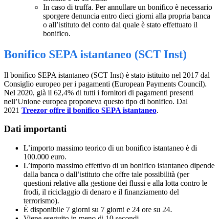
In caso di truffa. Per annullare un bonifico è necessario
sporgere denuncia entro dieci giorni alla propria banca
o all’istituto del conto dal quale è stato effettuato il
bonifico.
Bonifico SEPA istantaneo (SCT Inst)
Il bonifico SEPA istantaneo (SCT Inst) è stato istituito nel 2017 dal
Consiglio europeo per i pagamenti (European Payments Council).
Nel 2020, già il 62,4% di tutti i fornitori di pagamenti presenti
nell’Unione europea proponeva questo tipo di bonifico. Dal
2021
Treezor offre il bonifico SEPA istantaneo
.
Dati importanti
L’importo massimo teorico di un bonifico istantaneo è di
100.000 euro.
L’importo massimo effettivo di un bonifico istantaneo dipende
dalla banca o dall’istituto che offre tale possibilità (per
questioni relative alla gestione dei flussi e alla lotta contro le
frodi, il riciclaggio di denaro e il finanziamento del
terrorismo).
È disponibile 7 giorni su 7 giorni e 24 ore su 24.
Viene eseguito in meno di 10 secondi.