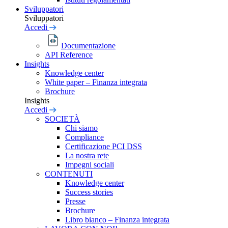
Sviluppatori
Sviluppatori
Accedi
Documentazione
API Reference
Insights
Knowledge center
White paper – Finanza integrata
Brochure
Insights
Accedi
SOCIETÀ
Chi siamo
Compliance
Certificazione PCI DSS
La nostra rete
Impegni sociali
CONTENUTI
Knowledge center
Success stories
Presse
Brochure
Libro bianco – Finanza integrata