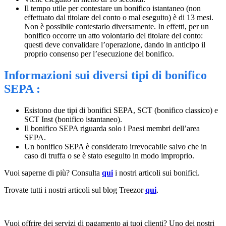
Il tempo utile per contestare un bonifico istantaneo (non
effettuato dal titolare del conto o mal eseguito) è di 13 mesi.
Non è possibile contestarlo diversamente. In effetti, per un
bonifico occorre un atto volontario del titolare del conto:
questi deve convalidare l’operazione, dando in anticipo il
proprio consenso per l’esecuzione del bonifico.
Informazioni sui diversi tipi di bonifico
SEPA :
Esistono due tipi di bonifici SEPA, SCT (bonifico classico) e
SCT Inst (bonifico istantaneo).
Il bonifico SEPA riguarda solo i Paesi membri dell’area
SEPA.
Un bonifico SEPA è considerato irrevocabile salvo che in
caso di truffa o se è stato eseguito in modo improprio.
Vuoi saperne di più? Consulta
qui
i nostri articoli sui bonifici.
Trovate tutti i nostri articoli sul blog Treezor
qui
.
Vuoi offrire dei servizi di pagamento ai tuoi clienti? Uno dei nostri