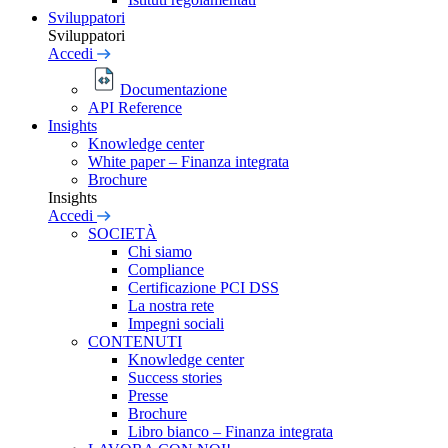
Sviluppatori
Sviluppatori
Accedi
Documentazione
API Reference
Insights
Knowledge center
White paper – Finanza integrata
Brochure
Insights
Accedi
SOCIETÀ
Chi siamo
Compliance
Certificazione PCI DSS
La nostra rete
Impegni sociali
CONTENUTI
Knowledge center
Success stories
Presse
Brochure
Libro bianco – Finanza integrata