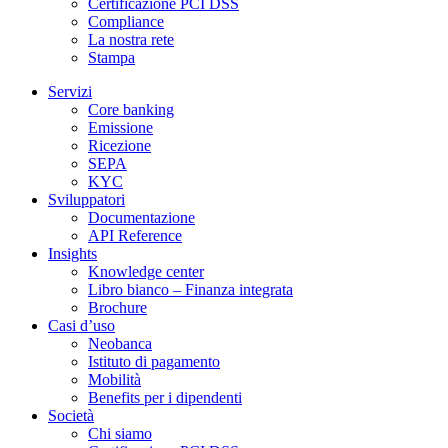
Certificazione PCI DSS
Compliance
La nostra rete
Stampa
Servizi
Core banking
Emissione
Ricezione
SEPA
KYC
Sviluppatori
Documentazione
API Reference
Insights
Knowledge center
Libro bianco – Finanza integrata
Brochure
Casi d’uso
Neobanca
Istituto di pagamento
Mobilità
Benefits per i dipendenti
Società
Chi siamo