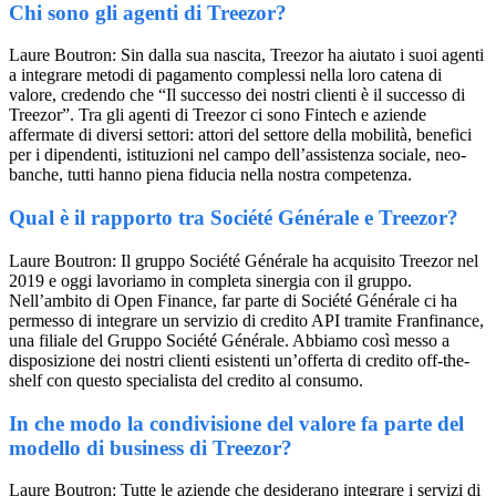
Chi sono gli agenti di Treezor?
Laure Boutron: Sin dalla sua nascita, Treezor ha aiutato i suoi agenti
a integrare metodi di pagamento complessi nella loro catena di
valore, credendo che “Il successo dei nostri clienti è il successo di
Treezor”. Tra gli agenti di Treezor ci sono Fintech e aziende
affermate di diversi settori: attori del settore della mobilità, benefici
per i dipendenti, istituzioni nel campo dell’assistenza sociale, neo-
banche, tutti hanno piena fiducia nella nostra competenza.
Qual è il rapporto tra Société Générale e Treezor?
Laure Boutron: Il gruppo Société Générale ha acquisito Treezor nel
2019 e oggi lavoriamo in completa sinergia con il gruppo.
Nell’ambito di Open Finance, far parte di Société Générale ci ha
permesso di integrare un servizio di credito API tramite Franfinance,
una filiale del Gruppo Société Générale. Abbiamo così messo a
disposizione dei nostri clienti esistenti un’offerta di credito off-the-
shelf con questo specialista del credito al consumo.
In che modo la condivisione del valore fa parte del
modello di business di Treezor?
Laure Boutron: Tutte le aziende che desiderano integrare i servizi di