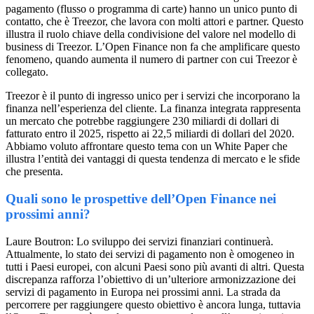
pagamento (flusso o programma di carte) hanno un unico punto di
contatto, che è Treezor, che lavora con molti attori e partner. Questo
illustra il ruolo chiave della condivisione del valore nel modello di
business di Treezor. L’Open Finance non fa che amplificare questo
fenomeno, quando aumenta il numero di partner con cui Treezor è
collegato.
Treezor è il punto di ingresso unico per i servizi che incorporano la
finanza nell’esperienza del cliente. La finanza integrata rappresenta
un mercato che potrebbe raggiungere 230 miliardi di dollari di
fatturato entro il 2025, rispetto ai 22,5 miliardi di dollari del 2020.
Abbiamo voluto affrontare questo tema con un White Paper che
illustra l’entità dei vantaggi di questa tendenza di mercato e le sfide
che presenta.
Quali sono le prospettive dell’Open Finance nei
prossimi anni?
Laure Boutron: Lo sviluppo dei servizi finanziari continuerà.
Attualmente, lo stato dei servizi di pagamento non è omogeneo in
tutti i Paesi europei, con alcuni Paesi sono più avanti di altri. Questa
discrepanza rafforza l’obiettivo di un’ulteriore armonizzazione dei
servizi di pagamento in Europa nei prossimi anni. La strada da
percorrere per raggiungere questo obiettivo è ancora lunga, tuttavia