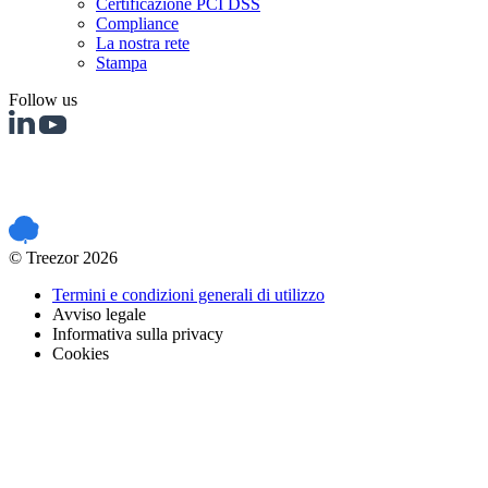
Certificazione PCI DSS
Compliance
La nostra rete
Stampa
Follow us
PCI DSS certified
© Treezor 2026
Termini e condizioni generali di utilizzo
Avviso legale
Informativa sulla privacy
Cookies