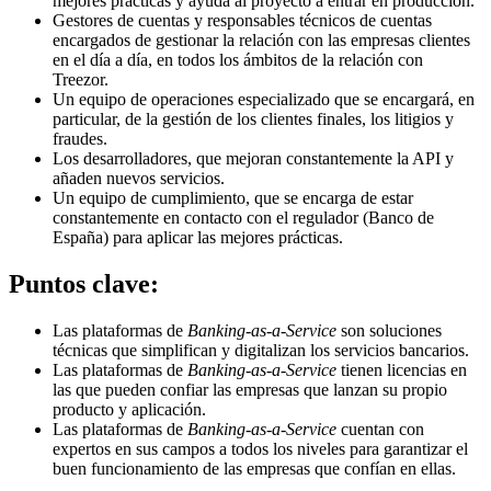
mejores prácticas y ayuda al proyecto a entrar en producción.
Gestores de cuentas y responsables técnicos de cuentas
encargados de gestionar la relación con las empresas clientes
en el día a día, en todos los ámbitos de la relación con
Treezor.
Un equipo de operaciones especializado que se encargará, en
particular, de la gestión de los clientes finales, los litigios y
fraudes.
Los desarrolladores, que mejoran constantemente la API y
añaden nuevos servicios.
Un equipo de cumplimiento, que se encarga de estar
constantemente en contacto con el regulador (Banco de
España) para aplicar las mejores prácticas.
Puntos clave:
Las plataformas de
Banking-as-a-Service
son soluciones
técnicas que simplifican y digitalizan los servicios bancarios.
Las plataformas de
Banking-as-a-Service
tienen licencias en
las que pueden confiar las empresas que lanzan su propio
producto y aplicación.
Las plataformas de
Banking-as-a-Service
cuentan con
expertos en sus campos a todos los niveles para garantizar el
buen funcionamiento de las empresas que confían en ellas.