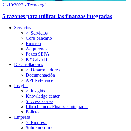
21/10/2023 - Tecnología
5 razones para utilizar las finanzas integradas
Servicios
> Servicios
Core-bancario
Emision
Adquirencia
Pagos SEPA
KYC/KYB
Desarrolladores
> Desarrolladores
Documentación
API Reference
Insights
> Insights
Knowledge center
Success stories
Libro blanco- Finanzas integradas
Folleto
Empresa
> Empresa
Sobre nosotros