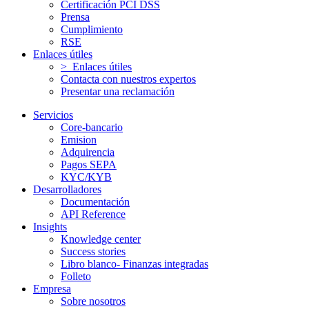
Certificación PCI DSS
Prensa
Cumplimiento
RSE
Enlaces útiles
> Enlaces útiles
Contacta con nuestros expertos
Presentar una reclamación
Servicios
Core-bancario
Emision
Adquirencia
Pagos SEPA
KYC/KYB
Desarrolladores
Documentación
API Reference
Insights
Knowledge center
Success stories
Libro blanco- Finanzas integradas
Folleto
Empresa
Sobre nosotros