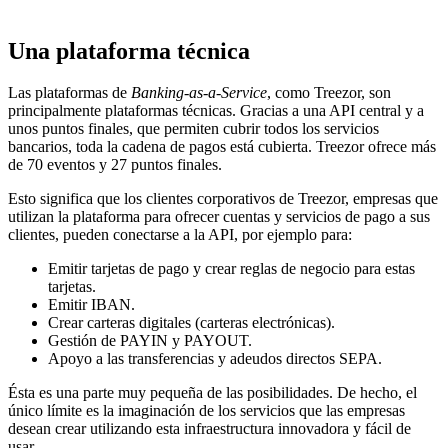
Una plataforma técnica
Las plataformas de
Banking-as-a-Service
, como Treezor, son
principalmente plataformas técnicas. Gracias a una API central y a
unos puntos finales, que permiten cubrir todos los servicios
bancarios, toda la cadena de pagos está cubierta. Treezor ofrece más
de 70 eventos y 27 puntos finales.
Esto significa que los clientes corporativos de Treezor, empresas que
utilizan la plataforma para ofrecer cuentas y servicios de pago a sus
clientes, pueden conectarse a la API, por ejemplo para:
Emitir tarjetas de pago y crear reglas de negocio para estas
tarjetas.
Emitir IBAN.
Crear carteras digitales (carteras electrónicas).
Gestión de PAYIN y PAYOUT.
Apoyo a las transferencias y adeudos directos SEPA.
Ésta es una parte muy pequeña de las posibilidades. De hecho, el
único límite es la imaginación de los servicios que las empresas
desean crear utilizando esta infraestructura innovadora y fácil de
usar.