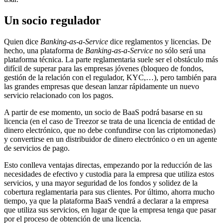
Un socio regulador
Quien dice
Banking-as-a-Service
dice reglamentos y licencias. De
hecho, una plataforma de
Banking-as-a-Service
no sólo será una
plataforma técnica. La parte reglamentaria suele ser el obstáculo más
difícil de superar para las empresas jóvenes (bloqueo de fondos,
gestión de la relación con el regulador, KYC,…), pero también para
las grandes empresas que desean lanzar rápidamente un nuevo
servicio relacionado con los pagos.
A partir de ese momento, un socio de BaaS podrá basarse en su
licencia (en el caso de Treezor se trata de una licencia de entidad de
dinero electrónico, que no debe confundirse con las criptomonedas)
y convertirse en un distribuidor de dinero electrónico o en un agente
de servicios de pago.
Esto conlleva ventajas directas, empezando por la reducción de las
necesidades de efectivo y custodia para la empresa que utiliza estos
servicios, y una mayor seguridad de los fondos y solidez de la
cobertura reglamentaria para sus clientes. Por último, ahorra mucho
tiempo, ya que la plataforma BaaS vendrá a declarar a la empresa
que utiliza sus servicios, en lugar de que la empresa tenga que pasar
por el proceso de obtención de una licencia.