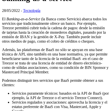
28/05/2022 -
Tecnología
El
Banking-as-a-Service
(la Banca como Servicio) abarca todos los
servicios que tradicionalmente ofrece un banco. Por ejemplo,
Treezor permitirá cubrir toda la cadena de pagos: desde la emisión
de tarjetas hasta la creación de monederos digitales, pasando por la
emisión de IBAN y la gestión de X-Pay. También puede incluir
otros medios de pago, como el cobro de créditos o cheques.
Además, las plataformas de BaaS no sólo se apoyan en una base
técnica de API, sino también en una base normativa, ya que permite
beneficiarse tanto de la licencia de la entidad BaaS -en el caso de
Treezor se trata de una licencia de entidad de dinero electrónico-
como de sólidas asociaciones, como su condición de BIN Sponsor y
Mastercard Principal Member.
Podemos distinguir tres servicios que BaaS permite obtener a sus
clientes:
Servicios puramente técnicos: basados en la API de BaaS (por
ejemplo, la API de Treezor o el servicio Treezor Connect).
Servicios regulados y asociaciones: aprovecha la licencia y el
estatus preferente de BaaS con Visa, Mastercard, Apple y