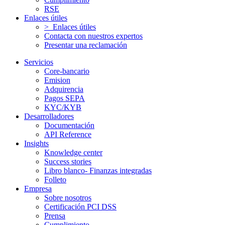
RSE
Enlaces útiles
> Enlaces útiles
Contacta con nuestros expertos
Presentar una reclamación
Servicios
Core-bancario
Emision
Adquirencia
Pagos SEPA
KYC/KYB
Desarrolladores
Documentación
API Reference
Insights
Knowledge center
Success stories
Libro blanco- Finanzas integradas
Folleto
Empresa
Sobre nosotros
Certificación PCI DSS
Prensa
Cumplimiento