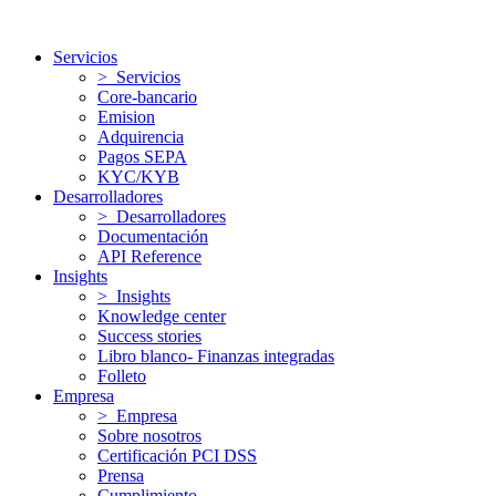
Servicios
> Servicios
Core-bancario
Emision
Adquirencia
Pagos SEPA
KYC/KYB
Desarrolladores
> Desarrolladores
Documentación
API Reference
Insights
> Insights
Knowledge center
Success stories
Libro blanco- Finanzas integradas
Folleto
Empresa
> Empresa
Sobre nosotros
Certificación PCI DSS
Prensa
Cumplimiento