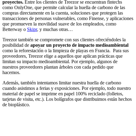
proyectos.
Entre los clientes de Treezor se encuentran fintechs
como OnlyOne, que permite calcular la huella de carbono de las
compras directamente en la cuenta, soluciones que protegen las
transacciones de personas vulnerables, como Finense, y aplicaciones
que promueven la movilidad suave de los empleados, como
Betterway o
Skipr
, y muchas otras…
Treezor también se compromete con sus clientes ofreciéndoles la
posibilidad de
apoyar un proyecto de impacto medioambiental
como la reforestación o la limpieza de playas en Francia.
Para sus
proveedores, Treezor elige a aquellos que aplican prácticas que
limitan su impacto medioambiental. Por ejemplo, algunos de
nuestros proveedores plantan árboles con cada pedido que
hacemos.
Además, también intentamos limitar nuestra huella de carbono
cuando asistimos a ferias y exposiciones. Por ejemplo, todo nuestro
material de papel se imprime en papel 100% reciclado (folletos,
tarjetas de visita, etc.). Los bolígrafos que distribuimos están hechos
de bioplástico.