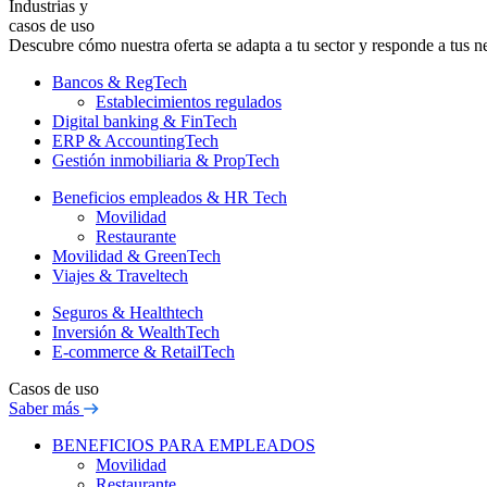
Industrias y
casos de uso
Descubre cómo nuestra oferta se adapta a tu sector y responde a tus n
Bancos & RegTech
Establecimientos regulados
Digital banking & FinTech
ERP & AccountingTech
Gestión inmobiliaria & PropTech
Beneficios empleados & HR Tech
Movilidad
Restaurante
Movilidad & GreenTech
Viajes & Traveltech
Seguros & Healthtech
Inversión & WealthTech
E-commerce & RetailTech
Casos de uso
Saber más
BENEFICIOS PARA EMPLEADOS
Movilidad
Restaurante