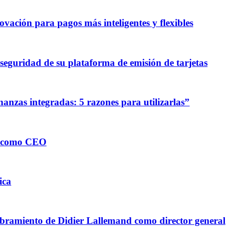
vación para pagos más inteligentes y flexibles
 seguridad de su plataforma de emisión de tarjetas
nanzas integradas: 5 razones para utilizarlas”
a como CEO
ica
mbramiento de Didier Lallemand como director general