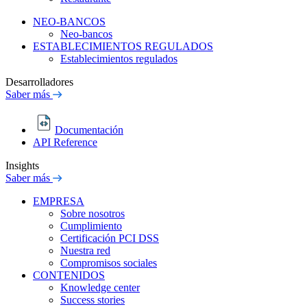
NEO-BANCOS
Neo-bancos
ESTABLECIMIENTOS REGULADOS
Establecimientos regulados
Desarrolladores
Saber más
Documentación
API Reference
Insights
Saber más
EMPRESA
Sobre nosotros
Cumplimiento
Certificación PCI DSS
Nuestra red
Compromisos sociales
CONTENIDOS
Knowledge center
Success stories