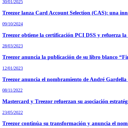
30/01/2025
Treezor lanza Card Account Selection (CAS): una inno
09/10/2024
Treezor obtiene la certificación PCI DSS y refuerza la
28/03/2023
Treezor anuncia la publicación de su libro blanco “Fi
12/01/2023
Treezor anuncia el nombramiento de André Gardell
08/11/2022
Mastercard y Treezor refuerzan su asociación estratég
23/05/2022
Treezor continúa su transformación y anuncia el no