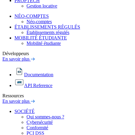
PROPTECH
Gestion locative
NÉO-COMPTES
Néo-comptes
ÉTABLISSEMENTS RÉGULÉS
Établissements régulés
MOBILITÉ ÉTUDIANTE
Mobilité étudiante
Développeurs
En savoir plus
Documentation
API Reference
Ressources
En savoir plus
SOCIÉTÉ
Qui sommes-nous ?
Cybersécurité
Conformité
PCI DSS