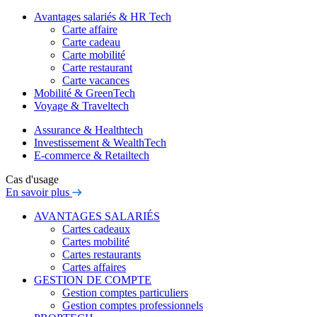
Avantages salariés & HR Tech
Carte affaire
Carte cadeau
Carte mobilité
Carte restaurant
Carte vacances
Mobilité & GreenTech
Voyage & Traveltech
Assurance & Healthtech
Investissement & WealthTech
E-commerce & Retailtech
Cas d'usage
En savoir plus
AVANTAGES SALARIÉS
Cartes cadeaux
Cartes mobilité
Cartes restaurants
Cartes affaires
GESTION DE COMPTE
Gestion comptes particuliers
Gestion comptes professionnels