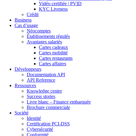
Vidéo certifiée | PVID
KYC Liveness
Crédit
Business
Cas d’usage
Néocomptes
Établissements régulés
Avantages salariés
Cartes cadeaux
Cartes mobilité
Cartes restaurants
Cartes affaires
Développeurs
Documentation API
API Reference
Ressources
Knowledge center
Success stories
Livre blanc – Finance embarquée
Brochure commerciale
Société
Identité
Certification PCI-DSS
Cybersécurité
Conformité