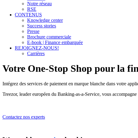
Notre réseau
RSE
CONTENUS
Knowledge center
Success stories
Presse
Brochure commerciale
E-book | Finance embarquée
REJOIGNEZ-NOUS!
Carrières
Votre One-Stop Shop pour la
fi
Intégrez des services de paiement en marque blanche dans votre applica
Treezor, leader européen du Banking-as-a-Service, vous accompagne d
Contactez nos experts