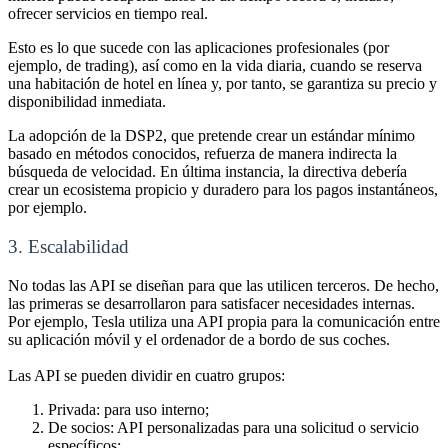
ofrecer servicios en tiempo real
.
Esto es lo que sucede con las aplicaciones profesionales (por
ejemplo, de trading), así como en la vida diaria, cuando se reserva
una habitación de hotel en línea y, por tanto, se garantiza su precio y
disponibilidad inmediata
.
La adopción de la DSP2, que pretende crear un estándar mínimo
basado en métodos conocidos, refuerza de manera indirecta la
búsqueda de velocidad. En última instancia, la directiva debería
crear un ecosistema propicio y duradero para los pagos instantáneos,
por ejemplo
.
3. Escalabilidad
No todas las API se diseñan para que las utilicen terceros. De hecho,
las primeras se desarrollaron para satisfacer necesidades internas.
Por ejemplo, Tesla utiliza una API propia para la comunicación entre
su aplicación móvil y el ordenador de a bordo de sus coches
.
Las API se pueden dividir en cuatro grupos:
Privada: para uso interno
;
De socios: API personalizadas para una solicitud o servicio
específicos
;