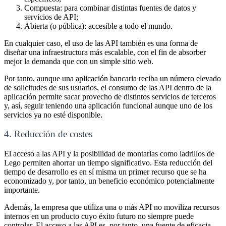
Compuesta: para combinar distintas fuentes de datos y
servicios de API
;
Abierta (o pública): accesible a todo el mundo
.
En cualquier caso, el uso de las API también es una forma de
diseñar una infraestructura más escalable, con el fin de absorber
mejor la demanda que con un simple sitio web.
Por tanto, aunque una aplicación bancaria reciba un número elevado
de solicitudes de sus usuarios, el consumo de las API dentro de la
aplicación permite sacar provecho de distintos servicios de terceros
y, así, seguir teniendo una aplicación funcional aunque uno de los
servicios ya no esté disponible.
4. Reducción de costes
El acceso a las API y la posibilidad de montarlas como ladrillos de
Lego permiten ahorrar un tiempo significativo. Esta reducción del
tiempo de desarrollo es en sí misma un primer recurso que se ha
economizado y, por tanto, un beneficio económico potencialmente
importante
.
Además, la empresa que utiliza una o más API no moviliza recursos
internos en un producto cuyo éxito futuro no siempre puede
controlar. El acceso a las API es, por tanto, una fuente de eficacia