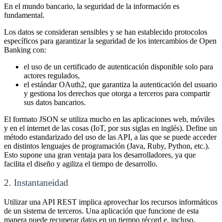
En el mundo bancario, la seguridad de la información es
fundamental
.
Los datos se consideran sensibles y se han establecido protocolos
específicos para garantizar la seguridad de los intercambios de Open
Banking con
:
e
l uso de un certificado de autenticación disponible solo para
actores regulados
,
el estándar OAuth2, que garantiza la autenticación del usuario
y gestiona los derechos que otorga a terceros para compartir
sus datos bancarios
.
El formato JSON se utiliza mucho en las aplicaciones web, móviles
y en el internet de las cosas (IoT, por sus siglas en inglés). Define un
método estandarizado del uso de las API, a las que se puede acceder
en distintos lenguajes de programación (Java, Ruby, Python, etc.).
Esto supone una gran ventaja para los desarrolladores, ya que
facilita el diseño y agiliza el tiempo de desarrollo
.
2. Instantaneidad
Utilizar una API REST implica aprovechar los recursos informáticos
de un sistema de terceros. Una aplicación que funcione de esta
manera puede recuperar datos en un tiempo récord e, incluso,