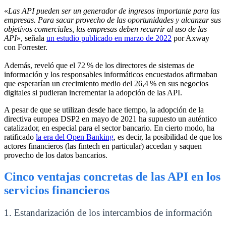
«
Las API pueden ser un generador de ingresos importante para las
empresas. Para sacar provecho de las oportunidades y alcanzar sus
objetivos comerciales, las empresas deben recurrir al uso de las
API
», señala
un estudio publicado en marzo de 2022
por Axway
con Forrester
.
Además, reveló que el 72 % de los directores de sistemas de
información y los responsables informáticos encuestados afirmaban
que esperarían un crecimiento medio del 26,4 % en sus negocios
digitales si pudieran incrementar la adopción de las API
.
A pesar de que se utilizan desde hace tiempo, la adopción de la
directiva europea DSP2 en mayo de 2021 ha supuesto un auténtico
catalizador, en especial para el sector bancario. En cierto modo, ha
ratificado
la era del Open Banking
, es decir, la posibilidad de que los
actores financieros (las fintech en particular) accedan y saquen
provecho de los datos bancarios
.
Cinco ventajas concretas de las API en los
servicios financieros
1. Estandarización de los intercambios de información