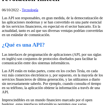
06/10/2022 -
Tecnología
Las API son responsables, en gran medida, de la democratización de
las aplicaciones modernas y se han convertido en una parte esencial
de los servicios financieros, en especial en el sector bancario. En la
actualidad, tanto es así que sus diversas ventajas podrían convertirlas
en un estándar de comunicación.
¿Qué es una API?
Las interfaces de programación de aplicaciones (API, por sus siglas
en inglés) son conjuntos de protocolos diseñados para facilitar la
comunicación entre dos sistemas informáticos
.
Las API están en todas partes, como en los coches Tesla, en cada
vez más comercios electrónicos y, por supuesto, en la mayoría de los
servicios financieros de última generación, y las utilizamos a diario
sin necesariamente saberlo.
Por ejemplo, cuando consulta el tiempo
en su teléfono, la aplicación obtiene la información a través de una
API
.
Imprescindibles en un mundo financiero marcado por el open
banking, estas
interfaces
informáticas permiten que varias