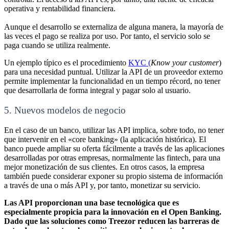
operativa y rentabilidad financiera
.
Aunque el desarrollo se externaliza de alguna manera, la mayoría de
las veces el pago se realiza por uso. Por tanto, el servicio solo se
paga cuando se utiliza realmente
.
Un ejemplo típico es el procedimiento
KYC (
Know your customer
)
para una necesidad puntual. Utilizar la API de un proveedor externo
permite implementar la funcionalidad en un tiempo récord, no tener
que desarrollarla de forma integral y pagar solo al usuario
.
5. Nuevos modelos de negocio
En el caso de un banco, utilizar las API implica, sobre todo, no tener
que intervenir en el «core banking» (la aplicación histórica). El
banco puede ampliar su oferta fácilmente a través de las aplicaciones
desarrolladas por otras empresas, normalmente las fintech, para una
mejor monetización de sus clientes
.
En otros casos, la empresa
también puede considerar exponer su propio sistema de información
a través de una o más API y, por tanto, monetizar su servicio.
Las API proporcionan una base tecnológica que es
especialmente propicia para la innovación en el Open Banking.
Dado que las soluciones como Treezor reducen las barreras de