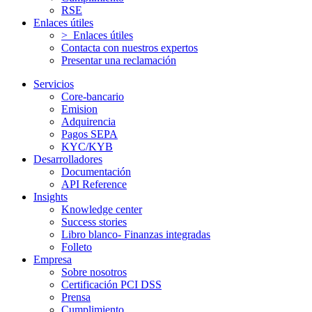
RSE
Enlaces útiles
> Enlaces útiles
Contacta con nuestros expertos
Presentar una reclamación
Servicios
Core-bancario
Emision
Adquirencia
Pagos SEPA
KYC/KYB
Desarrolladores
Documentación
API Reference
Insights
Knowledge center
Success stories
Libro blanco- Finanzas integradas
Folleto
Empresa
Sobre nosotros
Certificación PCI DSS
Prensa
Cumplimiento