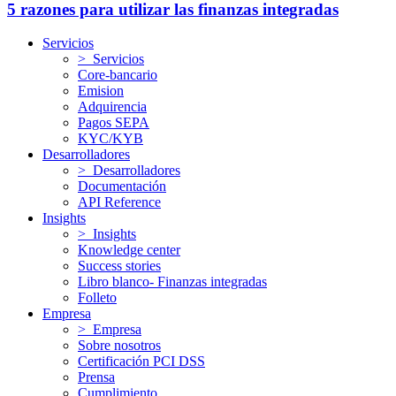
5 razones para utilizar las finanzas integradas
Servicios
> Servicios
Core-bancario
Emision
Adquirencia
Pagos SEPA
KYC/KYB
Desarrolladores
> Desarrolladores
Documentación
API Reference
Insights
> Insights
Knowledge center
Success stories
Libro blanco- Finanzas integradas
Folleto
Empresa
> Empresa
Sobre nosotros
Certificación PCI DSS
Prensa
Cumplimiento