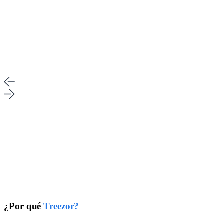
¿Por qué
Treezor?