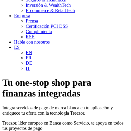
Inversión & WealthTech
E-commerce & RetailTech
Empresa
Prensa
Certificación PCI DSS
Cumplimiento
RSE
Habla con nosotros
ES
EN
FR
DE
IT
Tu one-stop shop para
finanzas integradas
Integra servicios de pago de marca blanca en tu aplicación y
enriquece tu oferta con la tecnología Treezor.
Treezor, líder europeo en Banca como Servicio, te apoya en todos
tus proyectos de pago.