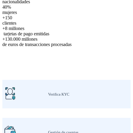
nacionalidades
40%
mujeres
+150
clientes
+8 millones
tarjetas de pago emitidas
+130.000 millones
de euros de transacciones procesadas
Verifica KYC
Gestión de cuentas